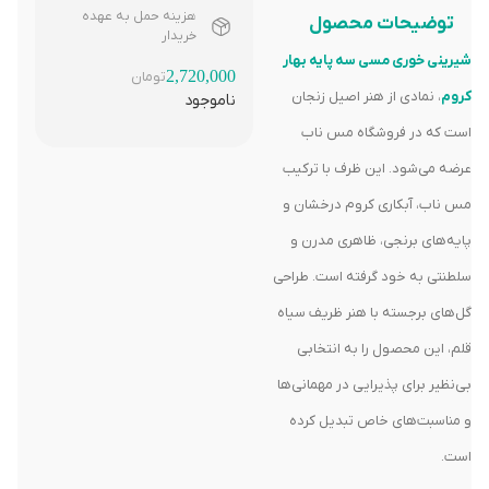
هزینه حمل به عهده
توضیحات محصول
خریدار
شیرینی خوری مسی سه پایه بهار
2,720,000
تومان
کروم
، نمادی از هنر اصیل زنجان
ناموجود
است که در فروشگاه مس ناب
عرضه می‌شود. این ظرف با ترکیب
مس ناب، آبکاری کروم درخشان و
پایه‌های برنجی، ظاهری مدرن و
سلطنتی به خود گرفته است. طراحی
گل‌های برجسته با هنر ظریف سیاه
قلم، این محصول را به انتخابی
بی‌نظیر برای پذیرایی در مهمانی‌ها
و مناسبت‌های خاص تبدیل کرده
است.