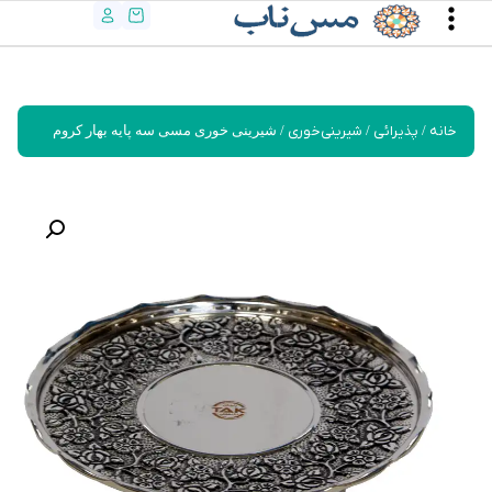
خانه
/
پذیرائی
/
شیرینی‌خوری
/ شیرینی خوری مسی سه پایه بهار کروم