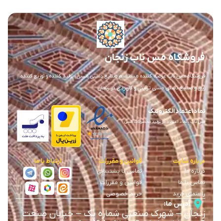
فروشگاه مس ناب زنجان
فروشگاه مس ناب عرضه کننده مستقیم صنایع دستی مسی ، تولید کننده و توزیع کننده
ورق و صنایع دستی مسی تزئینی و کاربردی در زنجان
نماد اعتماد الکترونیک
مس ناب ، نماد اعتماد در تولید محصولات مسی
درباره سایت
قوانین و مقررات
ارتباط با ما
درباره ما
تماس با پشتیبانی
تماس با ما
قوانین و مقررات
راهنمای خرید
حریم خصوصی
آدرس ما:
زنجان
–
شهرک صنعتی شماره یک
–
خیابان صنعت