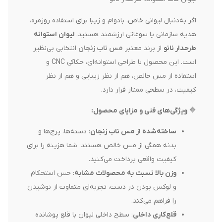
اگر به‌دنبال لیوانی خاص، بادوام و زیبا برای استفاده روزمره،
هدیه سازمانی یا سوغاتی ارزشمند هستید،
لیوان استوانه
طرحدار نانو
از برند معتبر
مس ناب زنجان
انتخابی بی‌نظیر
است. این محصول با طراحی استوانه‌ای، حکاکی CNC و
استفاده از مس خالص، هم از نظر زیبایی و هم از نظر
کیفیت، در سطحی ممتاز قرار دارد.
🔶
ویژگی‌های فنی و مزایای محصول
:
ساخته‌شده از مس ناب زنجان
: دسته‌ها، پرچ‌ها و
بدنه همگی از مس خالص هستند؛ شما هزینه را برای
کیفیت واقعی پرداخت می‌کنید.
وزن بالا نسبت به محصولات مشابه
: حس استحکام
و لوکس بودن در دست، تجربه‌ای متفاوت از نوشیدن
را فراهم می‌کند.
قلع‌کاری داخلی
: سطح داخلی لیوان با قلع پوشانده