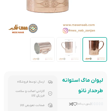
لیوان ماگ استوانه
ارسال توسط فروشگاه
طرحدار نانو
گارانتی اصالت و سلامت
فیزیکی کالا





(بدون دیدگاه)
ضمانت تعویض کالا