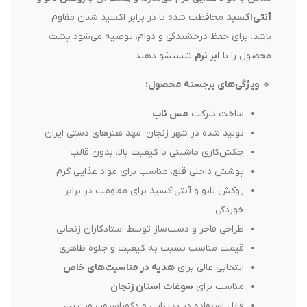
آنتی‌اکسید
محافظت شده تا در برابر اکسید شدن مقاوم
باشد. برای حفظ درخشندگی و دوام، توصیه می‌شود پشت
محصول را با
ابر نرم
شستشو دهید.
🔹
ویژگی‌های برجسته محصول
:
ساخت شرکت
مس ناب
تولید شده در شهر زنجان، مهد هنرهای دستی ایران
چکش‌کاری ماشینی با کیفیت بالا، بدون قالب
پوشش داخلی قلع، مناسب برای مواد غذایی گرم
روکش نانو و آنتی‌اکسید برای مقاومت در برابر
خوردگی
طراحی فاخر و دست‌ساز توسط استادکاران زنجانی
قیمت مناسب نسبت به کیفیت و جلوه ظاهری
انتخابی عالی برای
هدیه در مناسبت‌های خاص
مناسب برای
سوغات استان زنجان
قابل استفاده در پذیرایی و دکوراسیون ویترین