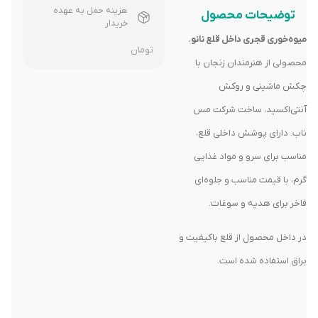
هزینه حمل به عهده
توضیحات محصول
خریدار
میوه‌خوری قجری داخل قلع نانو
،
تومان
محصولی از هنرمندان زنجان با
چکش ماشینی و روکش
آنتی‌اکسید، ساخت شرکت مس
ناب. دارای پوشش داخلی قلع،
مناسب برای سرو و مواد غذایی
گرم، با قیمت مناسب و جلوه‌ای
فاخر برای هدیه و سوغات.
در داخل محصول از قلع باکیفیت و
براق استفاده شده است.