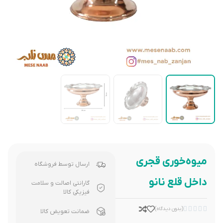
میوه‌خوری قجری
ارسال توسط فروشگاه
داخل قلع نانو
گارانتی اصالت و سلامت
فیزیکی کالا





(بدون دیدگاه)
ضمانت تعویض کالا