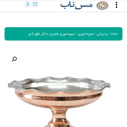
خانه
/
پذیرائی
/
میوه‌خوری
/ میوه‌خوری قجری داخل قلع نانو