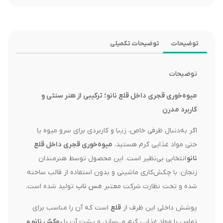
توضیحات
توضیحات تکمیلی
توضیحات
میوه‌خوری قجری داخل قلع نانو؛ ترکیبی از هنر سنتی و
کاربرد مدرن
اگر به‌دنبال ظرفی خاص، زیبا و کاربردی برای سرو میوه یا
حتی مواد غذایی گرم هستید،
میوه‌خوری قجری داخل قلع
نانو
انتخابی بی‌نظیر است. این محصول توسط هنرمندان
زنجان، با چکش‌کاری ماشینی و بدون استفاده از قالب ساخته
شده و تحت نظارت شرکت معتبر
مس ناب
تولید شده است.
پوشش داخلی این ظرف از
قلع
است که آن را مناسب برای
تماس با مواد غذایی گرم می‌سازد، و پشت آن با
روکش نانو و