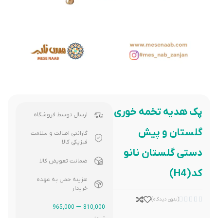
پک هدیه تخمه خوری
ارسال توسط فروشگاه
گلستان و پیش
گارانتی اصالت و سلامت
فیزیکی کالا
دستی گلستان نانو
ضمانت تعویض کالا
کد(H4)
هزینه حمل به عهده
خریدار





(بدون دیدگاه)
–
965,000
810,000