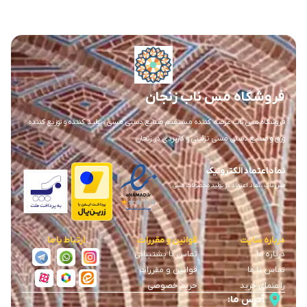
فروشگاه مس ناب زنجان
فروشگاه مس ناب عرضه کننده مستقیم صنایع دستی مسی ، تولید کننده و توزیع کننده
ورق و صنایع دستی مسی تزئینی و کاربردی در زنجان
نماد اعتماد الکترونیک
مس ناب ، نماد اعتماد در تولید محصولات مسی
درباره سایت
قوانین و مقررات
ارتباط با ما
درباره ما
تماس با پشتیبانی
تماس با ما
قوانین و مقررات
راهنمای خرید
حریم خصوصی
آدرس ما: