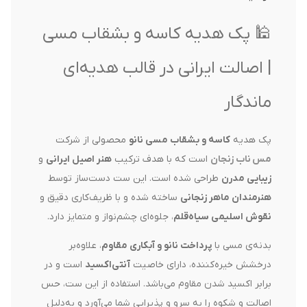
🕌 پک هدیه کاسه و بشقاب مسی
| اصالت ایرانی در قالب هدیه‌ای
ماندگار
پک هدیه
کاسه و بشقاب مسی نانو
محصولی از شرکت
مس ناب زنجان
است که با هدف ترکیب
هنر اصیل ایرانی
و
زیبایی مدرن
طراحی شده است. این ست دست‌ساز توسط
هنرمندان ماهر زنجانی
ساخته شده و با ظریف‌کاری‌ دقیق و
نقوش اسلیمی سیاه‌قلم
، جلوه‌ای چشم‌نواز و متمایز دارد.
بدنه‌ی مسی با
پرداخت نانو و آبکاری مقاوم
، علاوه‌بر
درخشش خیره‌کننده، دارای خاصیت
آنتی‌اکسید
است و در
برابر اکسید شدن مقاوم می‌باشد. استفاده از این ست، حس
اصالت و شکوه را به سرو و پذیرایی شما می‌آورد و به‌دلیل