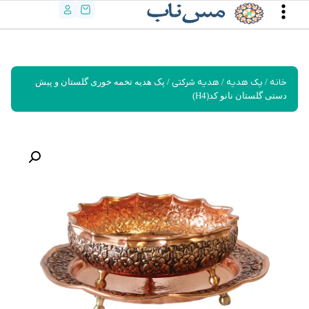
خانه
/
پک هدیه
/
هدیه شرکتی
/ پک هدیه تخمه خوری گلستان و پیش
دستی گلستان نانو کد(H4)