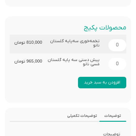
محصولات پکیج
تخمه‌خوری سه‌پایه گلستان
810,000
تومان
نانو
پیش دستی سه پایه گلستان
965,000
تومان
مسی نانو
افزودن به سبد خرید
توضیحات
توضیحات تکمیلی
توضیحات