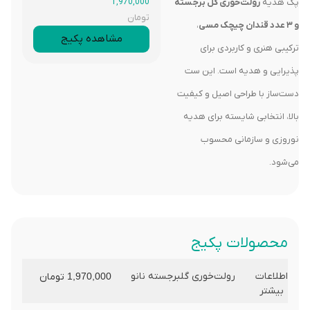
پک هدیه
رولت‌خوری گل برجسته
1,970,000
تومان
و ۳ عدد قندان چیچک مسی
،
مشاهده پکیج
ترکیبی هنری و کاربردی برای
پذیرایی و هدیه است. این ست
دست‌ساز با طراحی اصیل و کیفیت
بالا، انتخابی شایسته برای هدیه
نوروزی و سازمانی محسوب
می‌شود.
محصولات پکیج
رولت‌خوری گلبرجسته نانو
اطلاعات
1,970,000
تومان
بیشتر