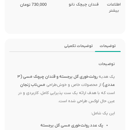
قندان چیچک نانو
اطلاعات
730,000
تومان
بیشتر
توضیحات
توضیحات تکمیلی
توضیحات
پک هدیه
رولت‌خوری گل برجسته و قندان چیچک مسی (۳
عددی)
از محصولات خاص و خوش‌طراحی
مس‌ناب زنجان
است که با هدف ارائه یک ست پذیرایی کامل، کاربردی و در
عین حال لوکس طراحی شده است.
این پک شامل:
یک عدد رولت‌خوری مسی گل برجسته