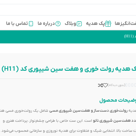
‌انگیزها
پک هدیه
وبلاگ
درباره ما
تماس با ما
H)
 هدیه رولت خوری و هفت سین شیپوری کد (H11)



(بدون دیدگاه)
ضیحات محصول
دیه
رولت‌خوری دست‌ساز و هفت‌سین شیپوری مسی
شامل یک رولت‌خوری مسی هنر
است. این ست خاص با طراحی چشم‌نواز، پرداخت هنری و
 ساخت بالا، انتخابی شیک و متفاوت برای هدیه نوروزی و سازمانی محسوب می‌شود.