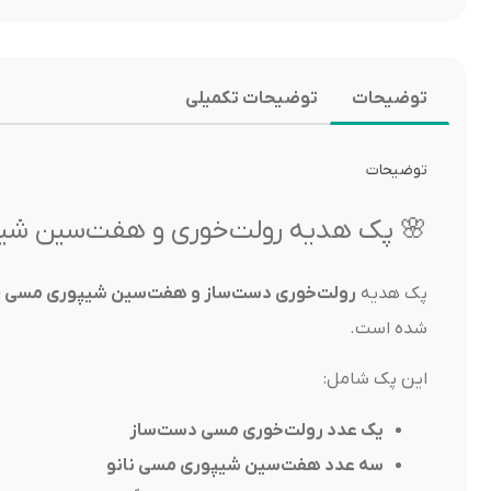
توضیحات
توضیحات تکمیلی
توضیحات
🌸 پک هدیه رولت‌خوری و هفت‌سین شیپور
پک هدیه
رولت‌خوری دست‌ساز و هفت‌سین شیپوری مسی (۳ عددی)
شده است.
این پک شامل:
یک عدد رولت‌خوری مسی دست‌ساز
سه عدد هفت‌سین شیپوری مسی نانو