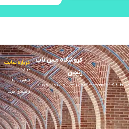
فروشگاه مس ناب
درباره سایت
درباره ما
زنجان
تماس با ما
توزیع کننده ورق و صنایع دستی مسی تزئینی و کاربردی در
راهنمای خرید