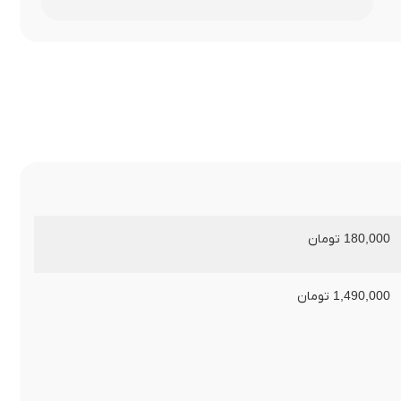
180,000
تومان
1,490,000
تومان