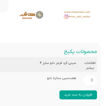
محصولات پکیج
سینی گرد قرمز نانو سایز ۴
اطلاعات
بیشتر
هفت‌سین ستاره نانو
افزودن به سبد خرید