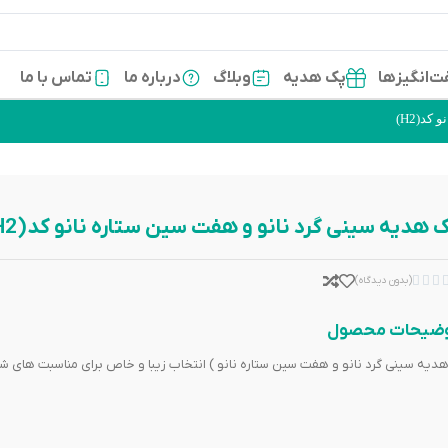
‌انگیزها
پک هدیه
وبلاگ
درباره ما
تماس با ما
د(H2)
 هدیه سینی گرد نانو و هفت سین ستاره نانو کد(H2)



(بدون دیدگاه)
ضیحات محصول
دیه سینی گرد نانو و هفت سین ستاره نانو ) انتخاب زیبا و خاص برای مناسبت های شم