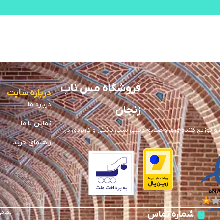
فروشگاه مس ناب
درباره سایت
درباره ما
زنجان
تماس با ما
توزیع کننده ورق و صنایع دستی مسی تزئینی و کاربردی در
راهنمای خرید
تمامی
شماره تماس