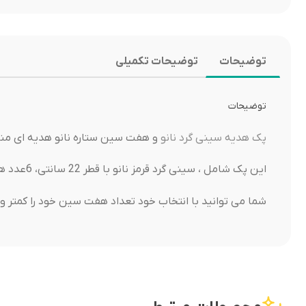
توضیحات
توضیحات تکمیلی
توضیحات
پک هدیه سینی گرد نانو
و هفت سین ستاره نانو هدیه ای من
این پک شامل ، سینی گرد قرمز نانو با قطر 22 سانتی، 6عدد هفت سین ستاره نانو است.
شما می توانید با انتخاب خود تعداد هفت سین خود را کمتر وی