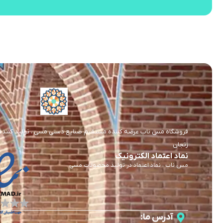
فروشگاه مس ناب عرضه کننده مستقیم صنایع دستی مسی ، تولید کننده و 
زنجان
نماد اعتماد الکترونیک
مس ناب ، نماد اعتماد در تولید محصولات مسی
آدرس ما: