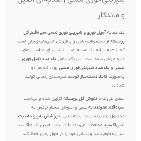
و ماندگار
پک هدیه
آجیل‌خوری و شیرینی‌خوری مسی سیاه‌قلم گل
برجسته
از محصولات خاص و پرفروش
مس‌ناب زنجان
است
که با هدف ارائه یک هدیه اصیل ایرانی برای مناسبت‌های
ویژه طراحی شده است. این پک شامل
یک عدد آجیل‌خوری
مسی
و
یک عدد شیرینی‌خوری مسی
بوده که هر دو
به‌صورت
کاملاً دست‌ساز
توسط هنرمندان زنجانی تولید
شده‌اند.
سطح ظروف با
نقوش گل برجسته
تزئین شده و پرداخت
سیاه‌قلم هنرمندانه
عمق و جلوه‌ای بسیار لوکس به
محصول بخشیده است. بدنه مسی با
پوشش نانو و خاصیت
آنتی‌اکسید
محافظت می‌شود تا در برابر تغییر رنگ و اکسید
شدن مقاوم باشد و زیبایی خود را در طول زمان حفظ کند.