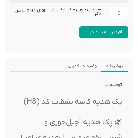
شیرینی خوری سه پایه بهار
2,675,000
تومان
نانو
افزودن به سبد خرید
توضیحات
توضیحات تکمیلی
توضیحات
پک هدیه کاسه بشقاب کد (H8)
🌿 پک هدیه آجیل‌خوری و
شیرینی‌خوری مسی | هدیه‌ای اصیل