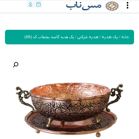
خانه
/
پک هدیه
/
هدیه شرکتی
/ پک هدیه کاسه بشقاب کد (H8)