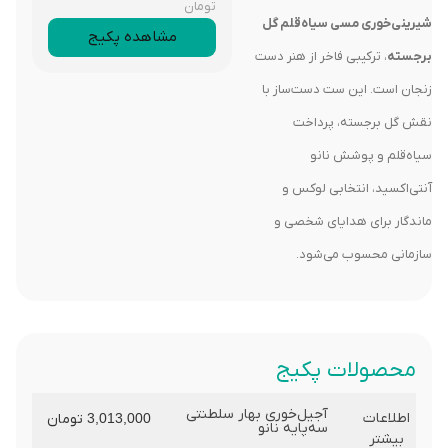
تومان
شیرینی‌خوری مسی سیاه‌قلم گل
مشاهده پکیج
برجسته
، ترکیبی فاخر از هنر دست
زنجان است. این ست دست‌ساز با
نقش گل برجسته، پرداخت
سیاه‌قلم و پوشش نانو
آنتی‌اکسید، انتخابی لوکس و
ماندگار برای هدایای شخصی و
سازمانی محسوب می‌شود.
محصولات پکیج
آجیل‌خوری بهار سلطنتی
اطلاعات
3,013,000
تومان
سه‌پایه نانو
بیشتر