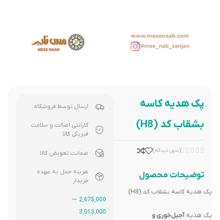
پک هدیه کاسه
ارسال توسط فروشگاه
بشقاب کد (H8)
گارانتی اصالت و سلامت
فیزیکی کالا





(بدون دیدگاه)
ضمانت تعویض کالا
هزینه حمل به عهده
توضیحات محصول
خریدار
پک هدیه کاسه بشقاب کد (H8)
–
2,675,000
3,013,000
پک هدیه
آجیل‌خوری و