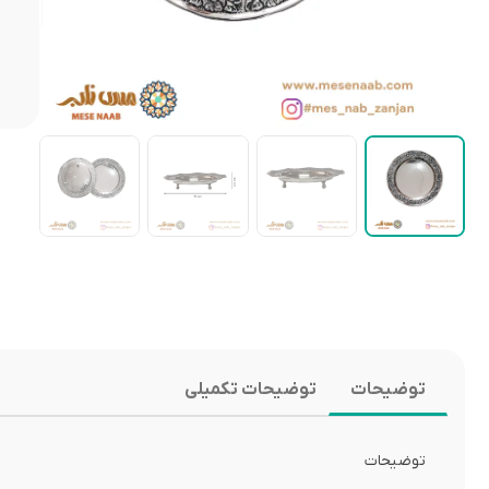
توضیحات
توضیحات تکمیلی
توضیحات