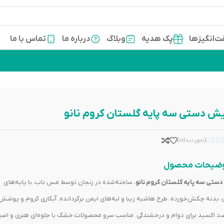
‌انگیزها
پک هدیه
وبلاگ
درباره ما
تماس با ما
ش دستی سه پایه گلستان کروم نانو



(بدون دیدگاه)
ضیحات محصول
ستی سه پایه گلستان کروم نانو
، ساخته‌شده در زنجان توسط مس ناب، با پایه‌های
، بدنه چکش‌خورده، طرح هاشیه زیبا و لبه‌های ایمن برگردانده. آبکاری کروم و پوشش
ضد اکسید برای دوام و درخشندگی. مناسب سرو محصولات خشک با جلوه‌ای هنری و اصی