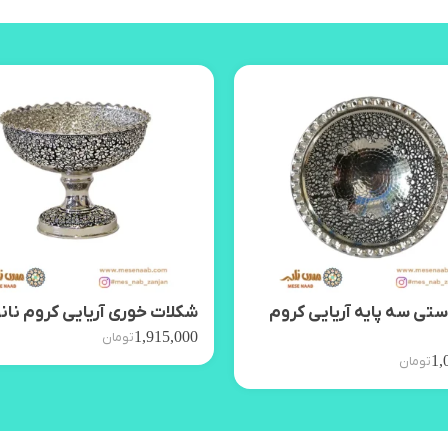
تی سه پایه آریایی کروم
شکلات خوری آریایی کروم نان
1,915,000
تومان
1,
تومان