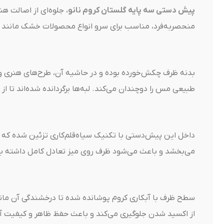
پیش دستی سه پایه گلستان کروم نانو
، جلوه‌ای از اصالت 
منحصر‌به‌فرد، مناسب برای سرو انواع محصولات خشک مانند ش
بدنه ظرف چکش‌خورده بوده و در حاشیه آن، طرح‌های هنری و
طبیعی مس را دوچندان می‌کند. لبه‌ها برگردانده شده‌اند تا از
داخل این پیش‌دستی با تکنیک سیاه‌قلم‌کاری تزئین شده که ع
می‌بخشد و باعث می‌شود ظرف روی میز تعادل کامل داشته ب
سطح ظرف با آبکاری کروم پوشانده شده تا درخشندگی آن مان
از اکسید شدن جلوگیری می‌کند و باعث حفظ ظاهر و کیفیت آ