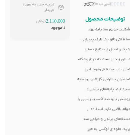





(بدون دیدگاه)
هزینه حمل به عهده
خریدار
توضیحات محصول
2,110,000
تومان
ناموجود
شکلات خوری سه پایه بهار
سلطنتی نانو
یک ظرف پذیرایی
شیک و اصیل از صنایع دستی
استان زنجان است که در فروشگاه
مس ناب عرضه می‌شود. این
محصول با طراحی گل‌های برجسته
سیاه قلم، پایه‌های برنجی و
پوشش نانو ضد اکسید، زیبایی و
دوام بالایی دارد. استفاده از
دسته‌های برنجی و طراحی سه
پایه، جلوه‌ای لوکس به میز