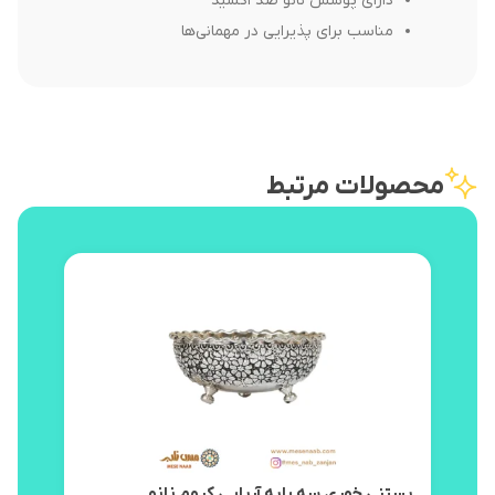
دارای پوشش نانو ضد اکسید
مناسب برای پذیرایی در مهمانی‌ها
محصولات مرتبط
بستنی خوری سه پایه آریایی کروم نانو
پیش 