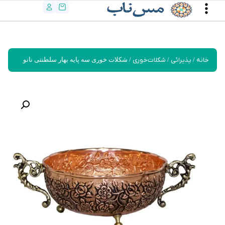
خانه
/
پذیرائی
/
شکلات‌خوری
/ شکلات خوری سه پایه بهار سلطنتی نانو