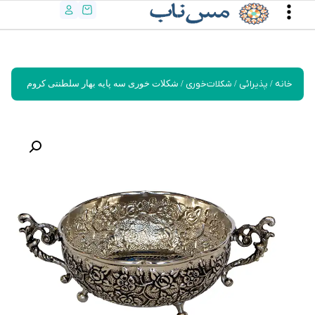
خانه
/
پذیرائی
/
شکلات‌خوری
/ شکلات خوری سه پایه بهار سلطنتی کروم