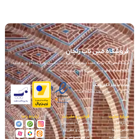
فروشگاه مس ناب زنجان
فروشگاه مس ناب عرضه کننده مستقیم صنایع دستی مسی ، تولید کننده و توزیع کننده
ورق و صنایع دستی مسی تزئینی و کاربردی در زنجان
نماد اعتماد الکترونیک
مس ناب ، نماد اعتماد در تولید محصولات مسی
درباره سایت
قوانین و مقررات
ارتباط با ما
درباره ما
تماس با پشتیبانی
تماس با ما
قوانین و مقررات
راهنمای خرید
حریم خصوصی