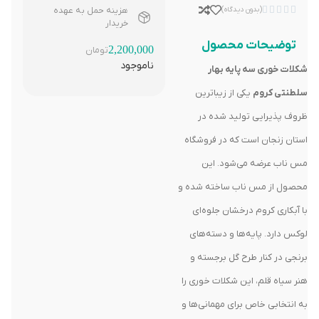





(بدون دیدگاه)
هزینه حمل به عهده
خریدار
توضیحات محصول
2,200,000
تومان
ناموجود
شکلات خوری سه پایه بهار
سلطنتی کروم
یکی از زیباترین
ظروف پذیرایی تولید شده در
استان زنجان است که در فروشگاه
مس ناب عرضه می‌شود. این
محصول از مس ناب ساخته شده و
با آبکاری کروم درخشان جلوه‌ای
لوکس دارد. پایه‌ها و دسته‌های
برنجی در کنار طرح گل برجسته و
هنر سیاه قلم، این شکلات خوری را
به انتخابی خاص برای مهمانی‌ها و