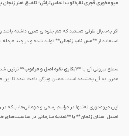
میوه‌خوری قجری نقره‌کوب الماس‌تراش؛ تلفیق هنر زنجان با 
اگر به‌دنبال ظرفی هستید که هم جلوه‌ای هنری داشته باشد و
استفاده از
**مس ناب زنجانی**
تولید شده و در چند مرحله 
سطح بیرونی آن با
**آبکاری نقره اصل و مرغوب**
تزئین شده 
مدرن به آن بخشیده است. همین ویژگی باعث شده تا این م
این میوه‌خوری نه‌تنها در مراسم رسمی و مهمانی‌ها، بلکه د
اصیل استان زنجان** یا **هدیه سازمانی در مناسبت‌های خ