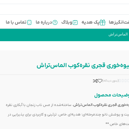
‌انگیزها
پک هدیه
وبلاگ
درباره ما
تماس با ما
 الماس‌تراش
وه‌خوری قجری نقره‌کوب الماس‌تراش



(بدون دیدگاه)
ضیحات محصول
ه‌خوری قجری نقره‌کوب الماس‌تراش
، ساخته‌شده از مس ناب زنجان با آبکاری نقره
یت و پوشش نانو چندمرحله‌ای؛ هدیه‌ای خاص، تزئینی و کاربردی برای پذیرایی در
ت‌های خاص.**