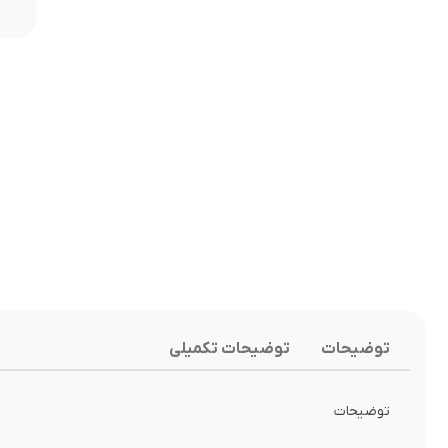
توضیحات
توضیحات تکمیلی
توضیحات