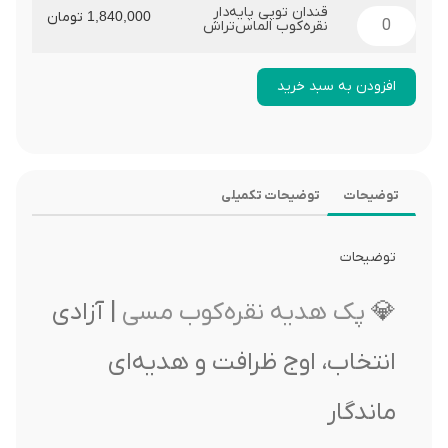
قندان توپی پایه‌دار
1,840,000
تومان
نقره‌کوب الماس‌تراش
افزودن به سبد خرید
توضیحات
توضیحات تکمیلی
توضیحات
💎
پک هدیه نقره‌کوب مسی
| آزادی
انتخاب، اوج ظرافت و هدیه‌ای
ماندگار