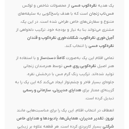
پک هدیه
نقره‌کوب مسی
از محصولات شاخص و لوکس
مس‌ناب زنجان
است که با هدف پاسخ‌گویی به سلیقه‌های
متنوع و سفارش‌های خاص طراحی شده است. در این پک،
مشتری می‌تواند بنا به نیاز و بودجه خود، ترکیب دلخواهی از
آجیل‌خوری نقره‌کوب، شکلات‌خوری نقره‌کوب و قندان
نقره‌کوب مسی
را انتخاب کند.
تمامی اقلام این پک به‌صورت
کاملاً دست‌ساز
و با استفاده از
هنر اصیل
نقره‌کوبی روی مس
توسط هنرمندان زنجانی
تولید شده‌اند. ترکیب رنگ گرم مس با درخشش نقره،
جلوه‌ای بسیار فاخر و چشم‌نواز ایجاد می‌کند که این پک را به
گزینه‌ای ممتاز برای
هدایای مدیریتی، سازمانی و رسمی
تبدیل کرده است.
انعطاف در انتخاب اقلام، این پک را برای مناسبت‌هایی مانند
نوروز، تقدیر مدیران، همایش‌ها، یادبودها و هدایای خاص
شرکتی
بسیار کاربردی کرده است. هر قطعه علاوه بر زیبایی